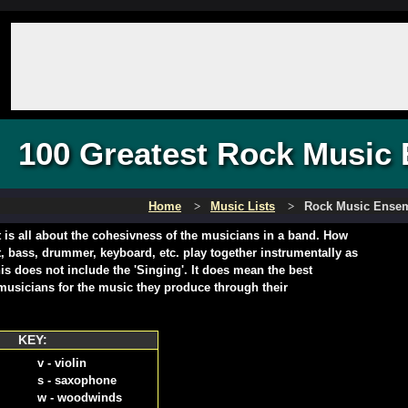
100 Greatest Rock Music
Home
Music Lists
Rock Music Ense
st is all about the cohesivness of the musicians in a band. How
st, bass, drummer, keyboard, etc. play together instrumentally as
s does not include the 'Singing'. It does mean the best
musicians for the music they produce through their
KEY:
v - violin
s - saxophone
w - woodwinds