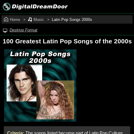
Home
Music
Latin Pop Songs 2000s
Desktop Format
100 Greatest Latin Pop Songs of the 2000s
Criteria:
The songs listed become part of Latin Pop Culture