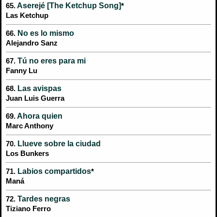
Aserejé [The Ketchup Song]
65.
*
Las Ketchup
No es lo mismo
66.
Alejandro Sanz
Tú no eres para mi
67.
Fanny Lu
Las avispas
68.
Juan Luis Guerra
Ahora quien
69.
Marc Anthony
Llueve sobre la ciudad
70.
Los Bunkers
Labios compartidos
71.
*
Maná
Tardes negras
72.
Tiziano Ferro