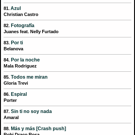
Azul
81.
Christian Castro
Fotografía
82.
Juanes feat. Nelly Furtado
Por ti
83.
Belanova
Por la noche
84.
Mala Rodriguez
Todos me miran
85.
Gloria Trevi
Espiral
86.
Porter
Sin ti no soy nada
87.
Amaral
Más y más [Crash push]
88.
Robi Draco Rosa