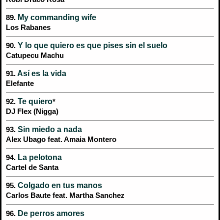
My commanding wife
89.
Los Rabanes
Y lo que quiero es que pises sin el suelo
90.
Catupecu Machu
Así es la vida
91.
Elefante
Te quiero
92.
*
DJ Flex (Nigga)
Sin miedo a nada
93.
Alex Ubago feat. Amaia Montero
La pelotona
94.
Cartel de Santa
Colgado en tus manos
95.
Carlos Baute feat. Martha Sanchez
De perros amores
96.