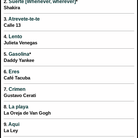
Suerte [Whenever, wherever]
2.
*
Shakira
Atrevete-te-te
3.
Calle 13
Lento
4.
Julieta Venegas
Gasolina
5.
*
Daddy Yankee
Eres
6.
Café Tacuba
Crimen
7.
Gustavo Cerati
La playa
8.
La Oreja de Van Gogh
Aqui
9.
La Ley