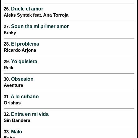
Duele el amor
26.
Aleks Syntek feat. Ana Torroja
Soun tha mi primer amor
27.
Kinky
El problema
28.
Ricardo Arjona
Yo quisiera
29.
Reik
Obsesión
30.
Aventura
A lo cubano
31.
Orishas
Entra en mi vida
32.
Sin Bandera
Malo
33.