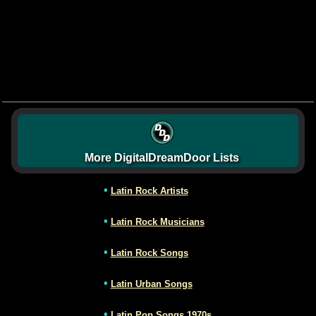
More DigitalDreamDoor Lists
•
Latin Rock Artists
•
Latin Rock Musicians
•
Latin Rock Songs
•
Latin Urban Songs
•
Latin Pop Songs 1970s