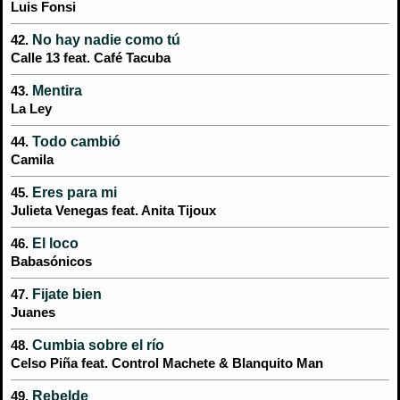
Luis Fonsi
No hay nadie como tú
42.
Calle 13 feat. Café Tacuba
Mentira
43.
La Ley
Todo cambió
44.
Camila
Eres para mi
45.
Julieta Venegas feat. Anita Tijoux
El loco
46.
Babasónicos
Fijate bien
47.
Juanes
Cumbia sobre el río
48.
Celso Piña feat. Control Machete & Blanquito Man
Rebelde
49.