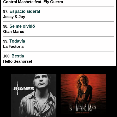
Control Machete feat. Ely Guerra
Espacio sideral
97.
Jessy & Joy
Se me olvidó
98.
Gian Marco
Todavía
99.
La Factoría
Bestia
100.
Hello Seahorse!