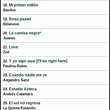
Mi primer millón
18.
Bacilos
Rosa pastel
19.
Belanova
La camisa negra
20.
*
Juanes
Love
21.
Zoé
Y yo sigo aqui [I'll be right here]
22.
Paulina Rubio
Cuando nadie me ve
23.
Alejandro Sanz
Estadio Azteca
24.
Andrés Calamaro
El sol no regresa
25.
La Quinta Estación