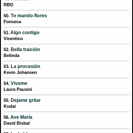
RBD
Te mando flores
50.
Fonseca
Algo contigo
51.
Vicentico
Bella traición
52.
Belinda
La procesión
53.
Kevin Johansen
Viveme
54.
Laura Pausini
Dejame gritar
55.
Kudai
Ave María
56.
David Bisbal