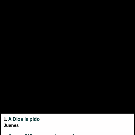
A Dios le pido
1.
Juanes