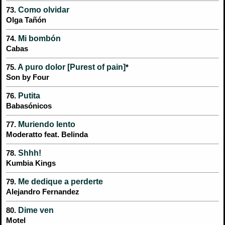
Como olvidar
73.
Olga Tañón
Mi bombón
74.
Cabas
A puro dolor [Purest of pain]
75.
*
Son by Four
Putita
76.
Babasónicos
Muriendo lento
77.
Moderatto feat. Belinda
Shhh!
78.
Kumbia Kings
Me dedique a perderte
79.
Alejandro Fernandez
Dime ven
80.
Motel