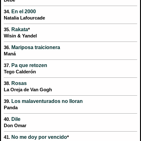
Bebe
En el 2000
34.
Natalia Lafourcade
Rakata
35.
*
Wisin & Yandel
Mariposa traicionera
36.
Maná
Pa que retozen
37.
Tego Calderón
Rosas
38.
La Oreja de Van Gogh
Los malaventurados no lloran
39.
Panda
Dile
40.
Don Omar
No me doy por vencido
41.
*