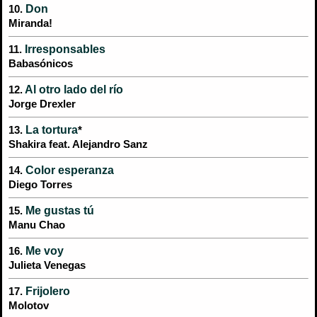
Don
10.
Miranda!
Irresponsables
11.
Babasónicos
Al otro lado del río
12.
Jorge Drexler
La tortura
13.
*
Shakira feat. Alejandro Sanz
Color esperanza
14.
Diego Torres
Me gustas tú
15.
Manu Chao
Me voy
16.
Julieta Venegas
Frijolero
17.
Molotov