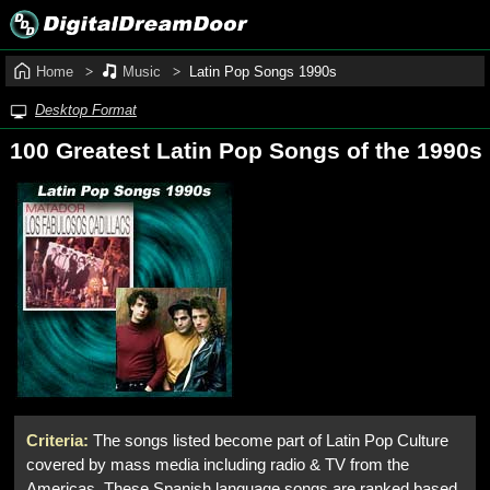
Home
Music
Latin Pop Songs 1990s
Desktop Format
100 Greatest Latin Pop Songs of the 1990s
Criteria:
The songs listed become part of Latin Pop Culture
covered by mass media including radio & TV from the
Americas. These Spanish language songs are ranked based