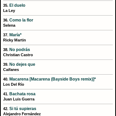
El duelo
35.
La Ley
Como la flor
36.
Selena
María*
37.
Ricky Martin
No podrás
38.
Christian Castro
No dejes que
39.
Caifanes
Macarena [Macarena (Bayside Boys remix)]*
40.
Los Del Río
Bachata rosa
41.
Juan Luis Guerra
Si tú supieras
42.
Alejandro Fernández