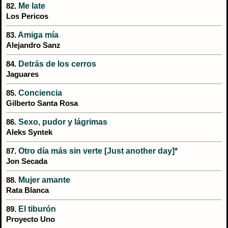
Me late
82.
Los Pericos
Amiga mía
83.
Alejandro Sanz
Detrás de los cerros
84.
Jaguares
Conciencia
85.
Gilberto Santa Rosa
Sexo, pudor y lágrimas
86.
Aleks Syntek
Otro día más sin verte [Just another day]*
87.
Jon Secada
Mujer amante
88.
Rata Blanca
El tiburón
89.
Proyecto Uno