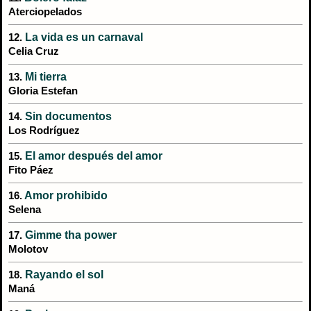
Aterciopelados
La vida es un carnaval
12.
Celia Cruz
Mi tierra
13.
Gloria Estefan
Sin documentos
14.
Los Rodríguez
El amor después del amor
15.
Fito Páez
Amor prohibido
16.
Selena
Gimme tha power
17.
Molotov
Rayando el sol
18.
Maná