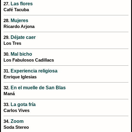
Las flores
27.
Café Tacuba
Mujeres
28.
Ricardo Arjona
Déjate caer
29.
Los Tres
Mal bicho
30.
Los Fabulosos Cadillacs
Experiencia religiosa
31.
Enrique Iglesias
En el muelle de San Blas
32.
Maná
La gota fría
33.
Carlos Vives
Zoom
34.
Soda Stereo