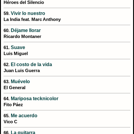
Héroes del Silencio
Vivir lo nuestro
59.
La India feat. Marc Anthony
Déjame llorar
60.
Ricardo Montaner
Suave
61.
Luis Miguel
El costo de la vida
62.
Juan Luis Guerra
Muévelo
63.
El General
Mariposa tecknicolor
64.
Fito Páez
Me acuerdo
65.
Vico C
La guitarra
66.