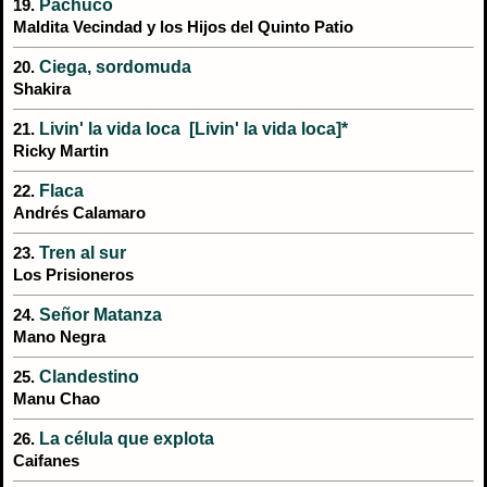
Pachuco
19.
Maldita Vecindad y los Hijos del Quinto Patio
Ciega, sordomuda
20.
Shakira
Livin' la vida loca [Livin' la vida loca]*
21.
Ricky Martin
Flaca
22.
Andrés Calamaro
Tren al sur
23.
Los Prisioneros
Señor Matanza
24.
Mano Negra
Clandestino
25.
Manu Chao
La célula que explota
26.
Caifanes