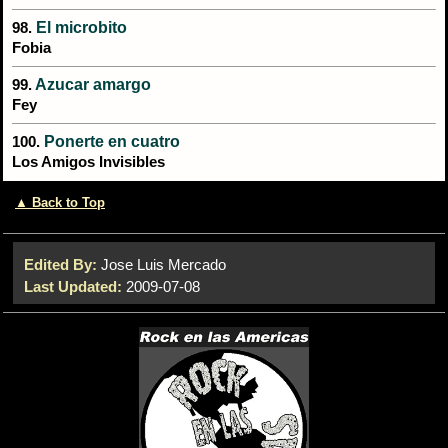
El microbito
98.
Fobia
Azucar amargo
99.
Fey
Ponerte en cuatro
100.
Los Amigos Invisibles
▲ Back to Top
Edited By:
Jose Luis Mercado
Last Updated:
2009-07-08