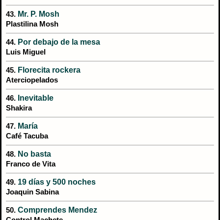
Mr. P. Mosh
43.
Plastilina Mosh
Por debajo de la mesa
44.
Luis Miguel
Florecita rockera
45.
Aterciopelados
Inevitable
46.
Shakira
María
47.
Café Tacuba
No basta
48.
Franco de Vita
19 días y 500 noches
49.
Joaquin Sabina
Comprendes Mendez
50.