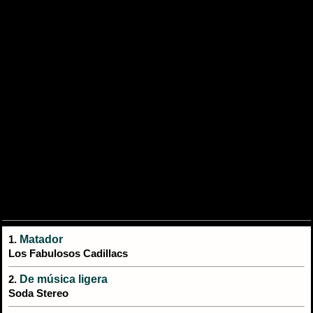
Matador
1.
Los Fabulosos Cadillacs
De música ligera
2.
Soda Stereo