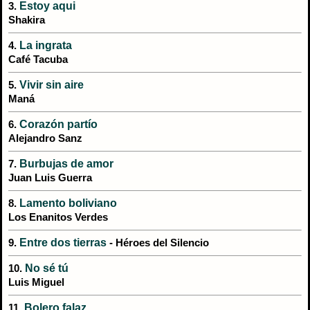
Estoy aqui
3.
Shakira
La ingrata
4.
Café Tacuba
Vivir sin aire
5.
Maná
Corazón partío
6.
Alejandro Sanz
Burbujas de amor
7.
Juan Luis Guerra
Lamento boliviano
8.
Los Enanitos Verdes
Entre dos tierras
9.
- Héroes del Silencio
No sé tú
10.
Luis Miguel
Bolero falaz
11.