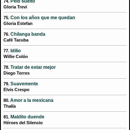
Pelo suelto
74.
Gloria Trevi
Con los años que me quedan
75.
Gloria Estefan
Chilanga banda
76.
Café Tacuba
Idilio
77.
Willie Colón
Tratar de estar mejor
78.
Diego Torres
Suavemente
79.
Elvis Crespo
Amor a la mexicana
80.
Thalía
Maldito duende
81.
Héroes del Silencio