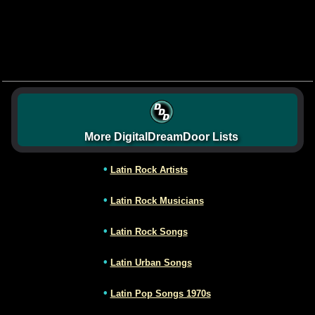
More DigitalDreamDoor Lists
•
Latin Rock Artists
•
Latin Rock Musicians
•
Latin Rock Songs
•
Latin Urban Songs
•
Latin Pop Songs 1970s