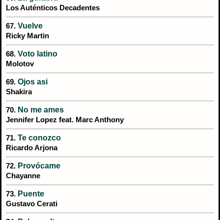
Los Auténticos Decadentes
Vuelve
67.
Ricky Martin
Voto latino
68.
Molotov
Ojos asi
69.
Shakira
No me ames
70.
Jennifer Lopez feat. Marc Anthony
Te conozco
71.
Ricardo Arjona
Provócame
72.
Chayanne
Puente
73.
Gustavo Cerati