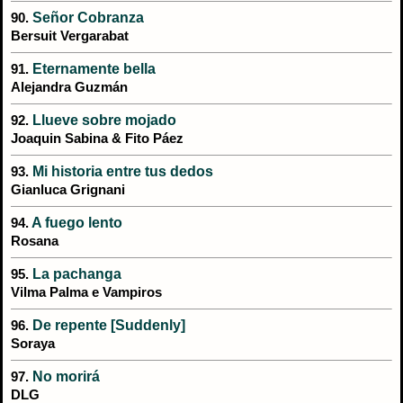
Señor Cobranza
90.
Bersuit Vergarabat
Eternamente bella
91.
Alejandra Guzmán
Llueve sobre mojado
92.
Joaquin Sabina & Fito Páez
Mi historia entre tus dedos
93.
Gianluca Grignani
A fuego lento
94.
Rosana
La pachanga
95.
Vilma Palma e Vampiros
De repente [Suddenly]
96.
Soraya
No morirá
97.
DLG