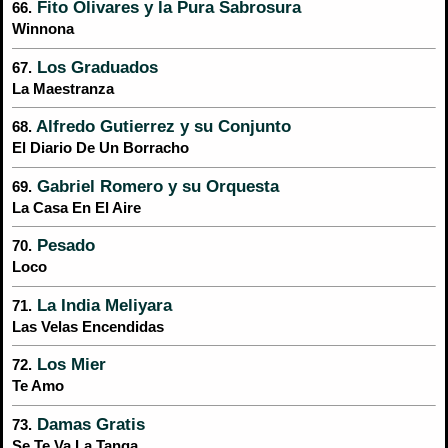
Fito Olivares y la Pura Sabrosura
66.
Winnona
Los Graduados
67.
La Maestranza
Alfredo Gutierrez y su Conjunto
68.
El Diario De Un Borracho
Gabriel Romero y su Orquesta
69.
La Casa En El Aire
Pesado
70.
Loco
La India Meliyara
71.
Las Velas Encendidas
Los Mier
72.
Te Amo
Damas Gratis
73.
Se Te Va La Tanga