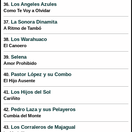
Los Angeles Azules
36.
Como Te Voy a Olvidar
La Sonora Dinamita
37.
A Ritmo de Tambó
Los Warahuaco
38.
El Canoero
Selena
39.
Amor Prohibido
Pastor López y su Combo
40.
El Hijo Ausente
Los Hijos del Sol
41.
Cariñito
Pedro Laza y sus Pelayeros
42.
Cumbia del Monte
Los Corraleros de Majagual
43.