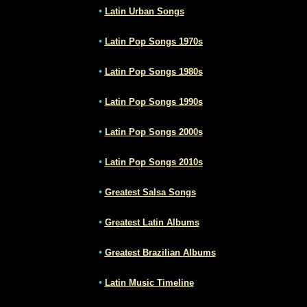
•
Latin Urban Songs
•
Latin Pop Songs 1970s
•
Latin Pop Songs 1980s
•
Latin Pop Songs 1990s
•
Latin Pop Songs 2000s
•
Latin Pop Songs 2010s
•
Greatest Salsa Songs
•
Greatest Latin Albums
•
Greatest Brazilian Albums
•
Latin Music Timeline