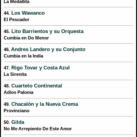
La Medallita
Los Wawanco
44.
El Pescador
Lito Barrientos y su Orquesta
45.
Cumbia en Do Menor
Andres Landero y su Conjunto
46.
Cumbia en la India
Rigo Tovar y Costa Azul
47.
La Sirenita
Cuarteto Continental
48.
Adios Paloma
Chacalón y la Nueva Crema
49.
Provinciano
Gilda
50.
No Me Arrepiento De Este Amor