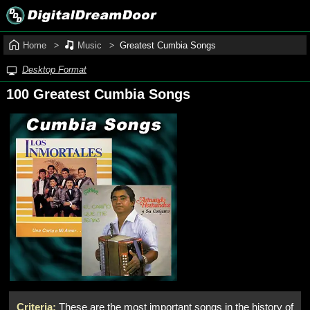
Home
Music
Greatest Cumbia Songs
Desktop Format
100 Greatest Cumbia Songs
Criteria:
These are the most important songs in the history of