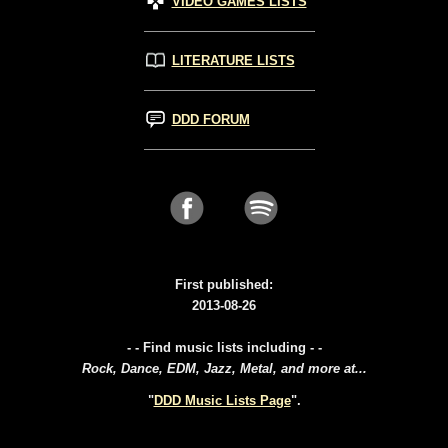
VIDEO GAMES LISTS
LITERATURE LISTS
DDD FORUM
First published:
2013-08-26
- - Find music lists including - -
Rock, Dance, EDM, Jazz, Metal, and more at...
"
DDD Music Lists Page
".