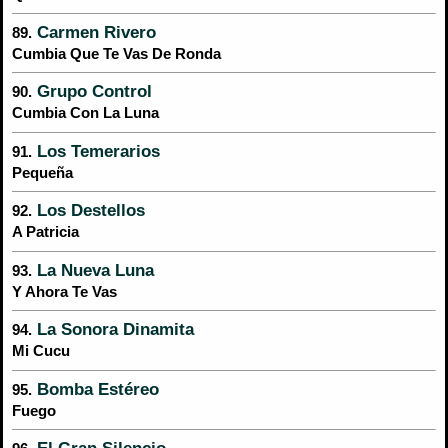
Carmen Rivero
89.
Cumbia Que Te Vas De Ronda
Grupo Control
90.
Cumbia Con La Luna
Los Temerarios
91.
Pequeña
Los Destellos
92.
A Patricia
La Nueva Luna
93.
Y Ahora Te Vas
La Sonora Dinamita
94.
Mi Cucu
Bomba Estéreo
95.
Fuego