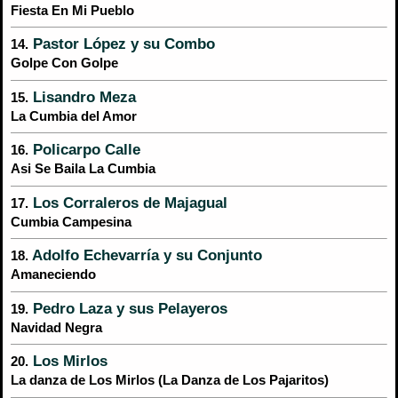
Fiesta En Mi Pueblo
Pastor López y su Combo
14.
Golpe Con Golpe
Lisandro Meza
15.
La Cumbia del Amor
Policarpo Calle
16.
Asi Se Baila La Cumbia
Los Corraleros de Majagual
17.
Cumbia Campesina
Adolfo Echevarría y su Conjunto
18.
Amaneciendo
Pedro Laza y sus Pelayeros
19.
Navidad Negra
Los Mirlos
20.
La danza de Los Mirlos (La Danza de Los Pajaritos)