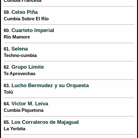
Cumbia Francesa
Celso Piña
59.
Cumbia Sobre El Río
Cuarteto Imperial
60.
Río Mamore
Selena
61.
Techno-cumbia
Grupo Limite
62.
Te Aprovechas
Lucho Bermudez y su Orquesta
63.
Tolú
Victor M. Leiva
64.
Cumbia Piquetona
Los Corraleros de Majagual
65.
La Yerbita