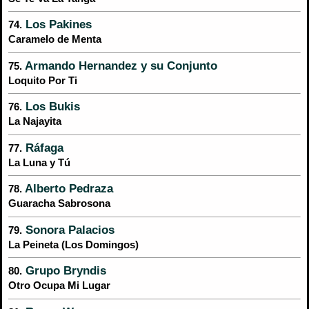
Los Pakines
74.
Caramelo de Menta
Armando Hernandez y su Conjunto
75.
Loquito Por Ti
Los Bukis
76.
La Najayita
Ráfaga
77.
La Luna y Tú
Alberto Pedraza
78.
Guaracha Sabrosona
Sonora Palacios
79.
La Peineta (Los Domingos)
Grupo Bryndis
80.
Otro Ocupa Mi Lugar