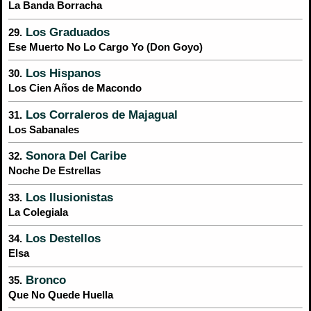
La Banda Borracha
Los Graduados
29.
Ese Muerto No Lo Cargo Yo (Don Goyo)
Los Hispanos
30.
Los Cien Años de Macondo
Los Corraleros de Majagual
31.
Los Sabanales
Sonora Del Caribe
32.
Noche De Estrellas
Los Ilusionistas
33.
La Colegiala
Los Destellos
34.
Elsa
Bronco
35.
Que No Quede Huella