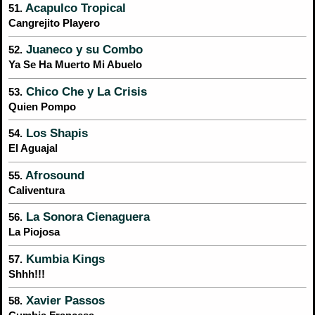
Acapulco Tropical
51.
Cangrejito Playero
Juaneco y su Combo
52.
Ya Se Ha Muerto Mi Abuelo
Chico Che y La Crisis
53.
Quien Pompo
Los Shapis
54.
El Aguajal
Afrosound
55.
Caliventura
La Sonora Cienaguera
56.
La Piojosa
Kumbia Kings
57.
Shhh!!!
Xavier Passos
58.