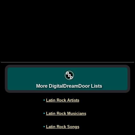
More DigitalDreamDoor Lists
•
Latin Rock Artists
•
Latin Rock Musicians
•
Latin Rock Songs