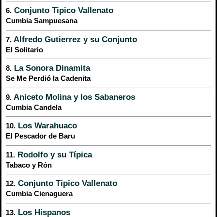
Conjunto Tipico Vallenato
6.
Cumbia Sampuesana
Alfredo Gutierrez y su Conjunto
7.
El Solitario
La Sonora Dinamita
8.
Se Me Perdió la Cadenita
Aniceto Molina y los Sabaneros
9.
Cumbia Candela
Los Warahuaco
10.
El Pescador de Baru
Rodolfo y su Típica
11.
Tabaco y Rón
Conjunto Típico Vallenato
12.
Cumbia Cienaguera
Los Hispanos
13.