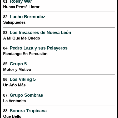
Rossy War
81.
Nunca Pensé Llorar
Lucho Bermudez
82.
Salsipuedes
Los Invasores de Nueva León
83.
A Mi Que Me Quedo
Pedro Laza y sus Pelayeros
84.
Fandango En Percusión
Grupo 5
85.
Motor y Motivo
Los Viking 5
86.
Un Año Más
Grupo Sombras
87.
La Ventanita
Sonora Tropicana
88.
Que Bello