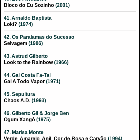
Bloco do Eu Sozinho
(2001)
41. Arnaldo Baptista
Loki?
(1974)
42. Os Paralamas do Sucesso
Selvagem
(1986)
43. Astrud Gilberto
Look to the Rainbow
(1966)
44. Gal Costa Fa-Tal
Gal A Todo Vapor
(1971)
45. Sepultura
Chaos A.D.
(1993)
46. Gilberto Gil & Jorge Ben
Ogum Xangô
(1975)
47. Marisa Monte
Verde, Amarelo, Anil, Cor-de-Rosa e Carvão
(1994)