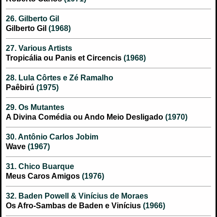
26. Gilberto Gil
Gilberto Gil
(1968)
27. Various Artists
Tropicália ou Panis et Circencis
(1968)
28. Lula Côrtes e Zé Ramalho
Paêbirú
(1975)
29. Os Mutantes
A Divina Comédia ou Ando Meio Desligado
(1970)
30. Antônio Carlos Jobim
Wave
(1967)
31. Chico Buarque
Meus Caros Amigos
(1976)
32. Baden Powell & Vinícius de Moraes
Os Afro-Sambas de Baden e Vinícius
(1966)