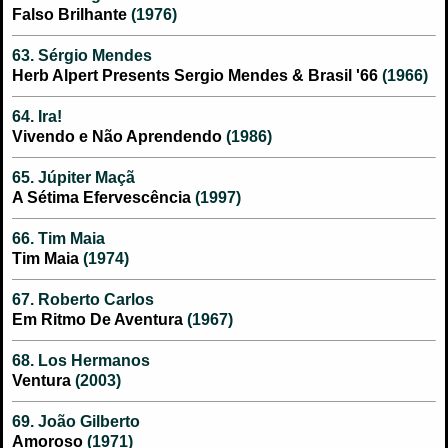
Falso Brilhante
(1976)
63. Sérgio Mendes
Herb Alpert Presents Sergio Mendes & Brasil '66
(1966)
64. Ira!
Vivendo e Não Aprendendo
(1986)
65. Júpiter Maçã
A Sétima Efervescência
(1997)
66. Tim Maia
Tim Maia
(1974)
67. Roberto Carlos
Em Ritmo De Aventura
(1967)
68. Los Hermanos
Ventura
(2003)
69. João Gilberto
Amoroso
(1971)