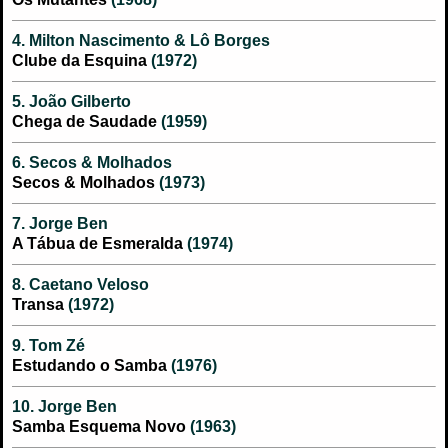
4. Milton Nascimento & Lô Borges
Clube da Esquina
(1972)
5. João Gilberto
Chega de Saudade
(1959)
6. Secos & Molhados
Secos & Molhados
(1973)
7. Jorge Ben
A Tábua de Esmeralda
(1974)
8. Caetano Veloso
Transa
(1972)
9. Tom Zé
Estudando o Samba
(1976)
10. Jorge Ben
Samba Esquema Novo
(1963)