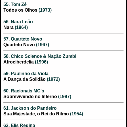
55. Tom Zé
Todos os Olhos
(1973)
56. Nara Leão
Nara
(1964)
57. Quarteto Novo
Quarteto Novo
(1967)
58. Chico Science & Nação Zumbi
Afrociberdelia
(1996)
59. Paulinho da Viola
A Dança da Solidão
(1972)
60. Racionais MC's
Sobrevivendo no Inferno
(1997)
61. Jackson do Pandeiro
Sua Majestade, o Rei do Ritmo
(1954)
62. Elis Regina