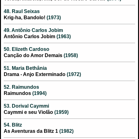
48. Raul Seixas
Krig-ha, Bandolo!
(1973)
49. Antônio Carlos Jobim
Antônio Carlos Jobim
(1963)
50. Elizeth Cardoso
Canção do Amor Demais
(1958)
51. Maria Bethânia
Drama - Anjo Exterminado
(1972)
52. Raimundos
Raimundos
(1994)
53. Dorival Caymmi
Caymmi e seu Violão
(1959)
54. Blitz
As Aventuras da Blitz 1
(1982)