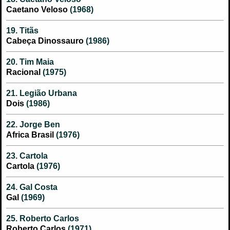
Caetano Veloso
(1968)
19. Titãs
Cabeça Dinossauro
(1986)
20. Tim Maia
Racional
(1975)
21. Legião Urbana
Dois
(1986)
22. Jorge Ben
Africa Brasil
(1976)
23. Cartola
Cartola
(1976)
24. Gal Costa
Gal
(1969)
25. Roberto Carlos
Roberto Carlos
(1971)