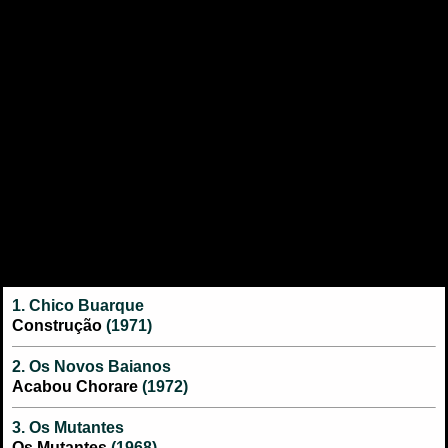
1. Chico Buarque
Construção
(1971)
2. Os Novos Baianos
Acabou Chorare
(1972)
3. Os Mutantes
Os Mutantes
(1968)