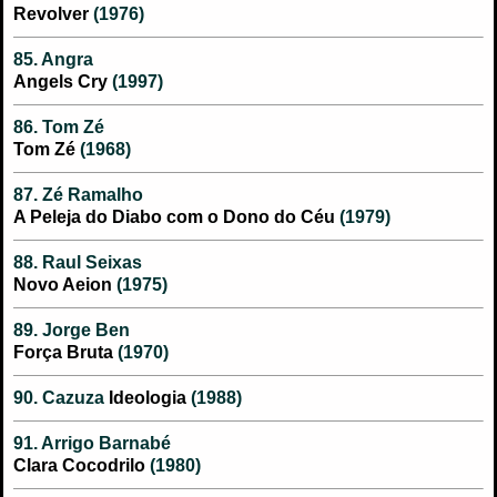
Revolver
(1976)
85. Angra
Angels Cry
(1997)
86. Tom Zé
Tom Zé
(1968)
87. Zé Ramalho
A Peleja do Diabo com o Dono do Céu
(1979)
88. Raul Seixas
Novo Aeion
(1975)
89. Jorge Ben
Força Bruta
(1970)
90. Cazuza
Ideologia
(1988)
91. Arrigo Barnabé
Clara Cocodrilo
(1980)