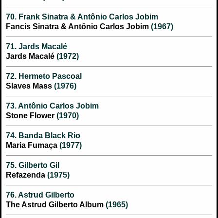
70. Frank Sinatra & Antônio Carlos Jobim
Fancis Sinatra & Antônio Carlos Jobim
(1967)
71. Jards Macalé
Jards Macalé
(1972)
72. Hermeto Pascoal
Slaves Mass
(1976)
73. Antônio Carlos Jobim
Stone Flower
(1970)
74. Banda Black Rio
Maria Fumaça
(1977)
75. Gilberto Gil
Refazenda
(1975)
76. Astrud Gilberto
The Astrud Gilberto Album
(1965)