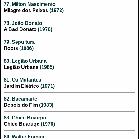
77. Milton Nascimento
Milagre dos Peixes
(1973)
78. João Donato
A Bad Donato
(1970)
79. Sepultura
Roots
(1986)
80. Legião Urbana
Legião Urbana
(1985)
81. Os Mutantes
Jardim Elétrico
(1971)
82. Bacamarte
Depois do Fim
(1983)
83. Chico Buarque
Chico Buaruqe
(1978)
84. Walter Franco