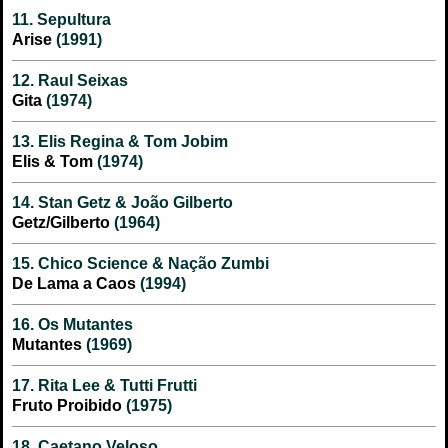
11. Sepultura
Arise
(1991)
12. Raul Seixas
Gita
(1974)
13. Elis Regina & Tom Jobim
Elis & Tom
(1974)
14. Stan Getz & João Gilberto
Getz/Gilberto
(1964)
15. Chico Science & Nação Zumbi
De Lama a Caos
(1994)
16. Os Mutantes
Mutantes
(1969)
17. Rita Lee & Tutti Frutti
Fruto Proibido
(1975)
18. Caetano Veloso