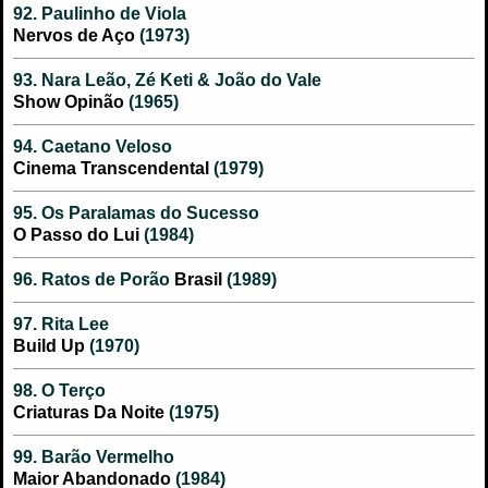
92. Paulinho de Viola
Nervos de Aço
(1973)
93. Nara Leão, Zé Keti & João do Vale
Show Opinão
(1965)
94. Caetano Veloso
Cinema Transcendental
(1979)
95. Os Paralamas do Sucesso
O Passo do Lui
(1984)
96. Ratos de Porão
Brasil
(1989)
97. Rita Lee
Build Up
(1970)
98. O Terço
Criaturas Da Noite
(1975)
99. Barão Vermelho
Maior Abandonado
(1984)