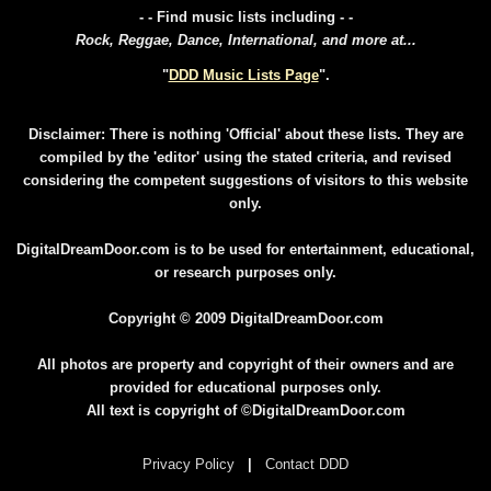
- - Find music lists including - -
Rock, Reggae, Dance, International, and more at...
"
DDD Music Lists Page
".
Disclaimer: There is nothing 'Official' about these lists. They are
compiled by the 'editor' using the stated criteria, and revised
considering the competent suggestions of visitors to this website
only.
DigitalDreamDoor.com is to be used for entertainment, educational,
or research purposes only.
Copyright © 2009 DigitalDreamDoor.com
All photos are property and copyright of their owners and are
provided for educational purposes only.
All text is copyright of ©DigitalDreamDoor.com
Privacy Policy
|
Contact DDD