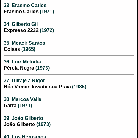
33. Erasmo Carlos
Erasmo Carlos
(1971)
34. Gilberto Gil
Expresso 2222
(1972)
35. Moacir Santos
Coisas
(1965)
36. Luiz Melodia
Pérola Negra
(1973)
37. Ultraje a Rigor
Nós Vamos Invadir sua Praia
(1985)
38. Marcos Valle
Garra
(1971)
39. João Gilberto
João Gilberto
(1973)
40. Los Hermanos